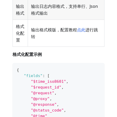
输出
输出日志内容格式，支持单行、Json
格式
格式输出
格式
输出格式模版，配置教程
点此
进行跳
化配
转
置
格式化配置示例
{
"fields"
:
[
"$time_iso8601"
,
"$request_id"
,
"@request"
,
"@proxy"
,
"@response"
,
"@status_code"
,
"@time"