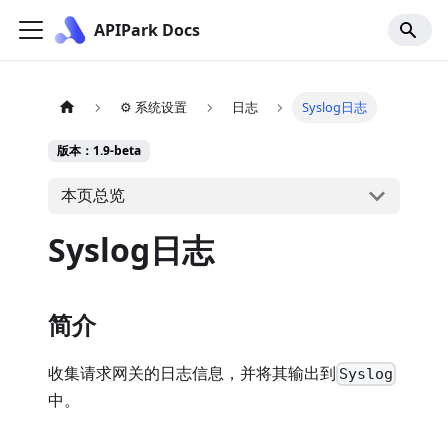
APIPark Docs
⚙️ 系统设置
日志
Syslog日志
版本：1.9-beta
本页总览
Syslog日志
简介
收集请求网关的日志信息，并将其输出到
Syslog
中。