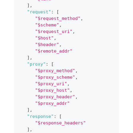
]
,
"request"
:
[
"$request_method"
,
"$scheme"
,
"$request_uri"
,
"$host"
,
"$header"
,
"$remote_addr"
]
,
"proxy"
:
[
"$proxy_method"
,
"$proxy_scheme"
,
"$proxy_uri"
,
"$proxy_host"
,
"$proxy_header"
,
"$proxy_addr"
]
,
"response"
:
[
"$response_headers"
]
,