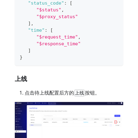
"status_code"
:
[
"$status"
,
"$proxy_status"
]
,
"time"
:
[
"$request_time"
,
"$response_time"
]
}
上线
点击待上线配置后方的
按钮。
上线