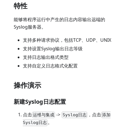
特性
能够将程序运行中产生的日志内容输出远端的
Syslog服务器。
支持多种请求协议，包括TCP、UDP、UNIX
支持设置Syslog输出日志等级
支持日志输出格式类型
支持自定义日志格式化配置
操作演示
新建Syslog日志配置
点击
->
，点击
运维与集成
Syslog日志
添加
。
Syslog日志