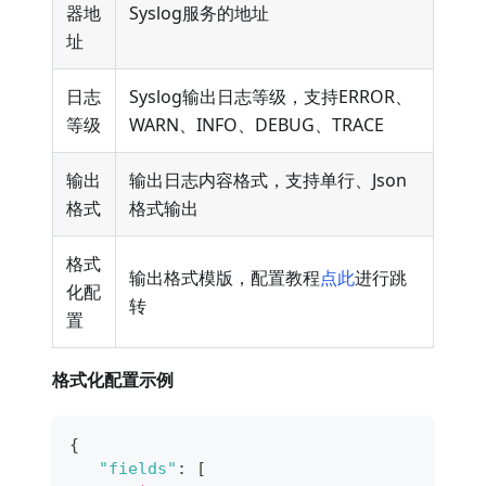
器地
Syslog服务的地址
址
日志
Syslog输出日志等级，支持ERROR、
等级
WARN、INFO、DEBUG、TRACE
输出
输出日志内容格式，支持单行、Json
格式
格式输出
格式
输出格式模版，配置教程
点此
进行跳
化配
转
置
格式化配置示例
{
"fields"
:
[