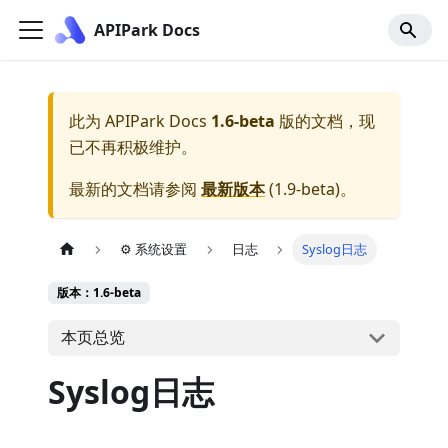
APIPark Docs
此为
APIPark Docs
1.6-beta
版的文档，现
已不再积极维护。
最新的文档请参阅
最新版本
(
1.9-beta
)。
⚙️ 系统设置
日志
Syslog日志
版本：1.6-beta
本页总览
Syslog日志