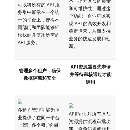
本。提升 API 的质量
可以将所有的 API 服
和可维护性。通过这
务集中展示在一个统
个功能，企业可以实
一的平台上，使得不
现 API 的高效开发和
同部门和团队能够轻
稳定运营，从而支持
松找到并使用所需的
业务的快速发展和创
API 服务。
新。
API资源需要先申请
管理多个租户，确保
并等待审核通过才能
数据隔离和安全
调用
多租户管理功能为企
APIPark 对所有 API
业提供了在同一平台
资源提供流程审批功
上管理多个租户的能
能，避免违规或避开