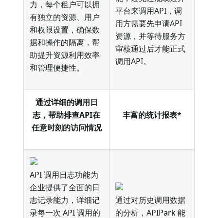
力，每个租户可以拥
平台来调用API，调
有独立的资源、用户
用方需要先申请API
和权限设置，确保数
资源，并等待服务方
据和操作的隔离，帮
审核通过后才能正式
助提升资源利用效率
调用API。
和管理便捷性。
通过详细的调用日
志，帮助排查API在
丰富的统计报表*
任意时刻的访问情况
API 调用日志功能为
企业提供了全面的日
志记录能力，详细记
通过对历史调用数据
录每一次 API 调用的
的分析，APIPark 能