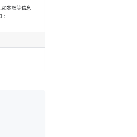
,如鉴权等信息
如：