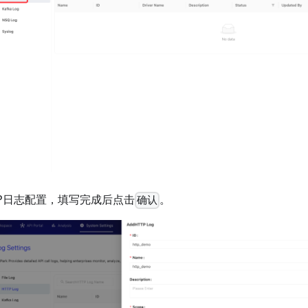
TP日志配置，填写完成后点击
。
确认