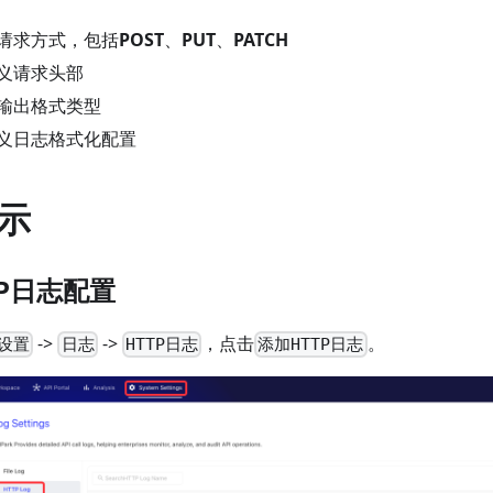
请求方式，包括
POST
、
PUT
、
PATCH
义请求头部
输出格式类型
义日志格式化配置
示
TP日志配置
->
->
，点击
。
设置
日志
HTTP日志
添加HTTP日志