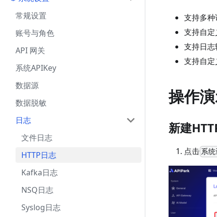
常规设置
支持多种
支持自定
账号与角色
支持日志
API 网关
支持自定
系统APIKey
数据源
操作演
数据脱敏
日志
新建HT
文件日志
点击
系统
HTTP日志
Kafka日志
NSQ日志
Syslog日志