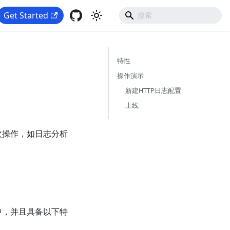
Get Started
特性
操作演示
新建HTTP日志配置
上线
次操作，如日志分析
口中，并且具备以下特