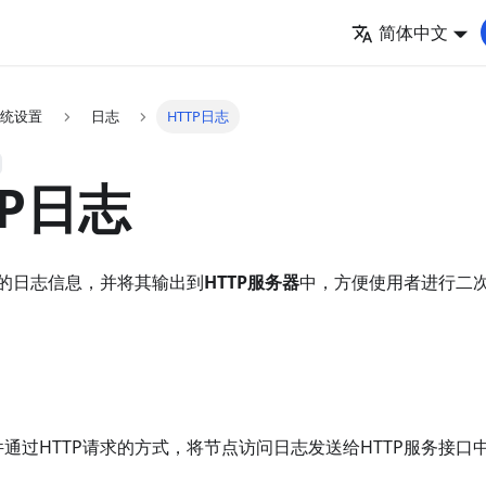
简体中文
 系统设置
日志
HTTP日志
TP日志
的日志信息，并将其输出到
HTTP服务器
中，方便使用者进行二
插件通过HTTP请求的方式，将节点访问日志发送给HTTP服务接