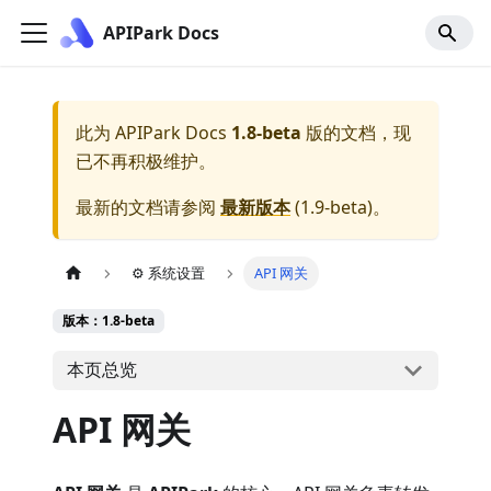
APIPark Docs
此为
APIPark Docs
1.8-beta
版的文档，现
已不再积极维护。
最新的文档请参阅
最新版本
(
1.9-beta
)。
⚙️ 系统设置
API 网关
版本：1.8-beta
本页总览
API 网关