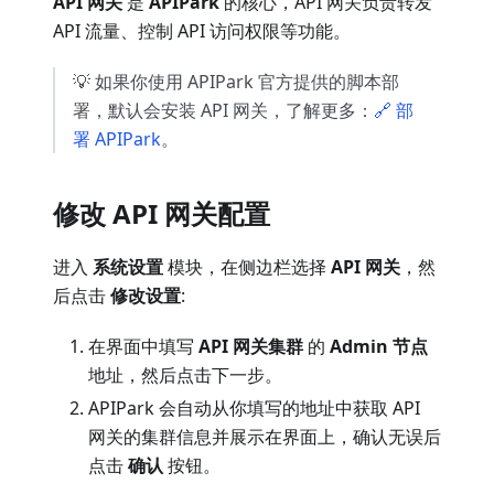
API 网关
是
APIPark
的核心，API 网关负责转发
API 流量、控制 API 访问权限等功能。
💡 如果你使用 APIPark 官方提供的脚本部
署，默认会安装 API 网关，了解更多：
🔗 部
署 APIPark
。
修改 API 网关配置
进入
系统设置
模块，在侧边栏选择
API 网关
，然
后点击
修改设置
:
在界面中填写
API 网关集群
的
Admin 节点
地址，然后点击下一步。
APIPark 会自动从你填写的地址中获取 API
网关的集群信息并展示在界面上，确认无误后
点击
确认
按钮。