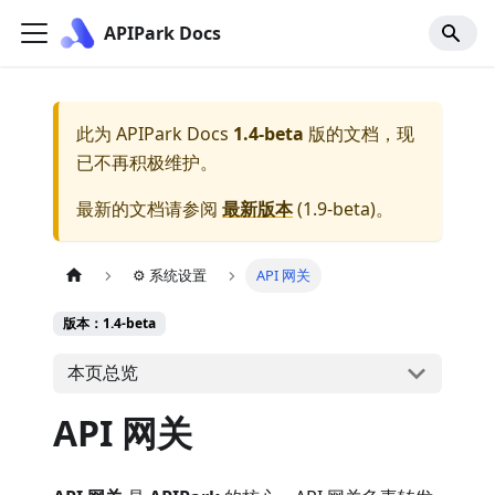
APIPark Docs
此为
APIPark Docs
1.4-beta
版的文档，现
已不再积极维护。
最新的文档请参阅
最新版本
(
1.9-beta
)。
⚙️ 系统设置
API 网关
版本：1.4-beta
本页总览
API 网关