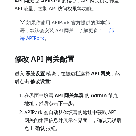
API 网关
是
APIPark
的核心，API 网关负责转发
API 流量、控制 API 访问权限等功能。
💡 如果你使用 APIPark 官方提供的脚本部
署，默认会安装 API 网关，了解更多：
🔗 部
署 APIPark
。
修改 API 网关配置
进入
系统设置
模块，在侧边栏选择
API 网关
，然
后点击
修改设置
:
在界面中填写
API 网关集群
的
Admin 节点
地址，然后点击下一步。
APIPark 会自动从你填写的地址中获取 API
网关的集群信息并展示在界面上，确认无误后
点击
确认
按钮。