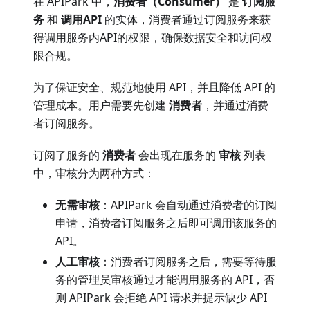
在 APIPark 中，
消费者（Consumer）
是
订阅服
务
和
调用API
的实体，消费者通过订阅服务来获
得调用服务内API的权限，确保数据安全和访问权
限合规。
为了保证安全、规范地使用 API，并且降低 API 的
管理成本。用户需要先创建
消费者
，并通过消费
者订阅服务。
订阅了服务的
消费者
会出现在服务的
审核
列表
中，审核分为两种方式：
无需审核
：APIPark 会自动通过消费者的订阅
申请，消费者订阅服务之后即可调用该服务的
API。
人工审核
：消费者订阅服务之后，需要等待服
务的管理员审核通过才能调用服务的 API，否
则 APIPark 会拒绝 API 请求并提示缺少 API