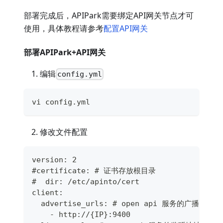
部署完成后，APIPark需要绑定API网关节点才可
使用，具体教程请参考
配置API网关
部署APIPark+API网关
编辑
config.yml
vi config.yml
修改文件配置
version: 2
#certificate: # 证书存放根目录
#  dir: /etc/apinto/cert
client:
  advertise_urls: # open api 服务的广播地址
    - http://{IP}:9400