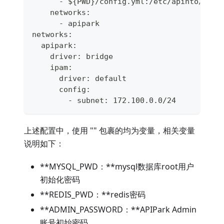
      - ${PWD}/config.yml:/etc/apinto/conf
    networks:
      - apipark
networks:
  apipark:
    driver: bridge
    ipam:
      driver: default
      config:
        - subnet: 172.100.0.0/24
上述配置中，使用 "
" 包裹的均为变量，相关变量
说明如下：
**MYSQL_PWD：**mysql数据库root用户
初始化密码
**REDIS_PWD：**redis密码
**ADMIN_PASSWORD：**APIPark Admin
账号初始密码