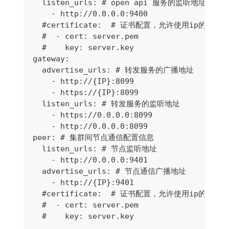
  listen_urls: # open api 服务的监听地址
    - http://0.0.0.0:9400
  #certificate:  # 证书配置，允许使用ip的自签
  #  - cert: server.pem
  #    key: server.key
gateway:
  advertise_urls: # 转发服务的广播地址
    - http://{IP}:8099
    - https://{IP}:8099
  listen_urls: # 转发服务的监听地址
    - https://0.0.0.0:8099
    - http://0.0.0.0:8099
peer: # 集群间节点通信配置信息
  listen_urls: # 节点监听地址
    - http://0.0.0.0:9401
  advertise_urls: # 节点通信广播地址
    - http://{IP}:9401
  #certificate:  # 证书配置，允许使用ip的自签
  #  - cert: server.pem
  #    key: server.key