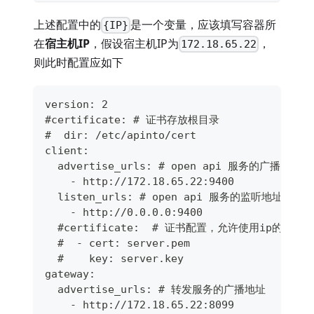
上述配置中的
是一个变量，应该填写容器所
{IP}
在
宿主机IP
，假设宿主机IP为
，
172.18.65.22
则此时配置应如下
version: 2
#certificate: # 证书存放根目录
#  dir: /etc/apinto/cert
client:
  advertise_urls: # open api 服务的广播地址
    - http://172.18.65.22:9400
  listen_urls: # open api 服务的监听地址
    - http://0.0.0.0:9400
  #certificate:  # 证书配置，允许使用ip的自签
  #  - cert: server.pem
  #    key: server.key
gateway:
  advertise_urls: # 转发服务的广播地址
    - http://172.18.65.22:8099