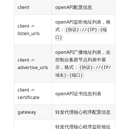
client
openAPI配置信息
openAPI监听地址列表，格
client ->
式：
{协议}://{IP}:{端
listen_urls
口}
openAPI广播地址列表，在
控制台集群节点列表中展
client ->
示，格式：
advertise_urls
{协议}://{IP/
域名}:{端口}
client ->
openAPI证书信息列表
certificate
gateway
转发代理核心程序配置信息
转发代理核心程序监听地址