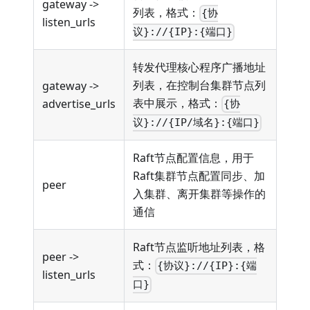
gateway ->
列表，格式：
{协
listen_urls
议}://{IP}:{端口}
转发代理核心程序广播地址
列表，在控制台集群节点列
gateway ->
表中展示，格式：
advertise_urls
{协
议}://{IP/域名}:{端口}
Raft节点配置信息，用于
Raft集群节点配置同步、加
peer
入集群、离开集群等操作的
通信
Raft节点监听地址列表，格
peer ->
式：
{协议}://{IP}:{端
listen_urls
口}