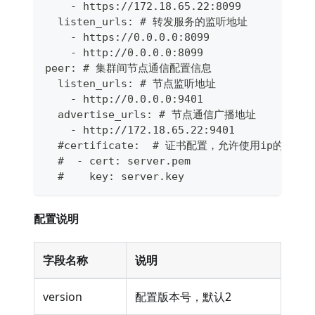
    - https://172.18.65.22:8099
  listen_urls: # 转发服务的监听地址
    - https://0.0.0.0:8099
    - http://0.0.0.0:8099
peer: # 集群间节点通信配置信息
  listen_urls: # 节点监听地址
    - http://0.0.0.0:9401
  advertise_urls: # 节点通信广播地址
    - http://172.18.65.22:9401
  #certificate:  # 证书配置，允许使用ip的自签
  #  - cert: server.pem
  #    key: server.key
配置说明
字段名称
说明
version
配置版本号，默认2