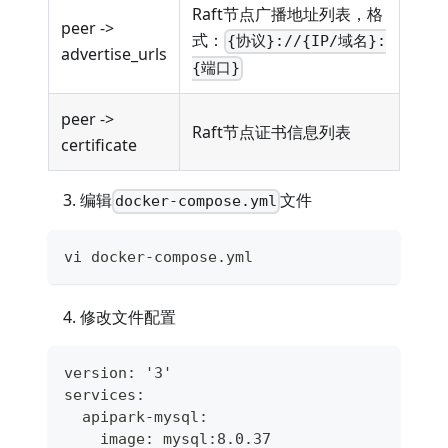
Raft节点广播地址列表，格
peer ->
式：
{协议}://{IP/域名}:
advertise_urls
{端口}
peer ->
Raft节点证书信息列表
certificate
编辑
文件
docker-compose.yml
vi docker-compose.yml
修改文件配置
version: '3'
services:
  apipark-mysql:
    image: mysql:8.0.37